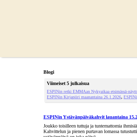
Blogi
Viimeiset 5 julkaisua
ESPINin retki EMMAan Nykyaikaa etsimässä-näytte
ESPINin Kirjapiiri maanantaina 26.1.2026
ESPINi
ESPINin Ystävänpäiväkahvit lauantaina 15.2.
Joukko toisilleen tuttuja ja tuntemattomia ihmisi
Kahvittelun ja pienen purtavan lomassa tutustutti
ystävänpäivä on joka päivä.