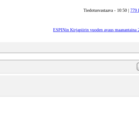
Tiedotusvastaava - 10:50 |
779 
ESPINin Kirjapiirin vuoden avaus maanantaina 