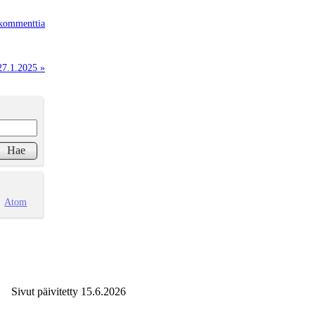
kommenttia
27.1.2025 »
Atom
Sivut päivitetty 15.6.2026