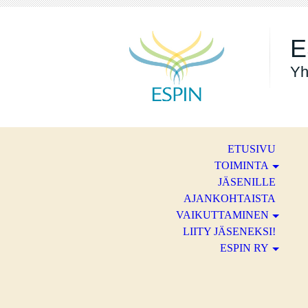
E
Yh
ETUSIVU
TOIMINTA
JÄSENILLE
AJANKOHTAISTA
VAIKUTTAMINEN
LIITY JÄSENEKSI!
ESPIN RY