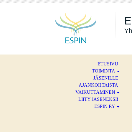
E
Yh
ETUSIVU
TOIMINTA
JÄSENILLE
AJANKOHTAISTA
VAIKUTTAMINEN
LIITY JÄSENEKSI!
ESPIN RY