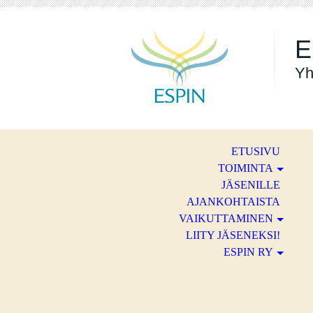
E
Yh
ETUSIVU
TOIMINTA
JÄSENILLE
AJANKOHTAISTA
VAIKUTTAMINEN
LIITY JÄSENEKSI!
ESPIN RY