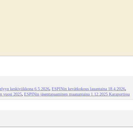
lyyn keskiviikkona 6.5.2026
ESPINin kevätkokous lauantaina 18.4.2026
n vuosi 2025
ESPINin jäsentapaaminen maanantaina 1.12.2025 Karaportissa