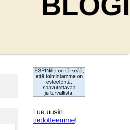
Lue uusin
tiedotteemme
!