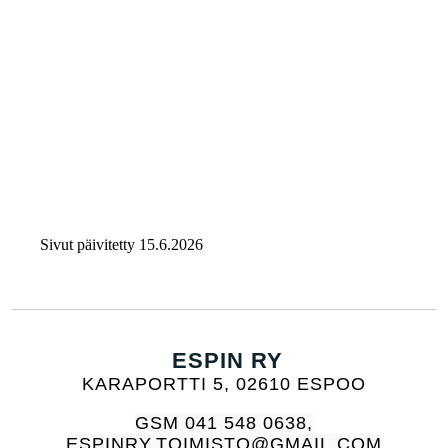
Sivut päivitetty 15.6.2026
ESPIN RY
KARAPORTTI 5, 02610 ESPOO
GSM 041 548 0638,
ESPINRY.TOIMISTO@GMAIL.COM