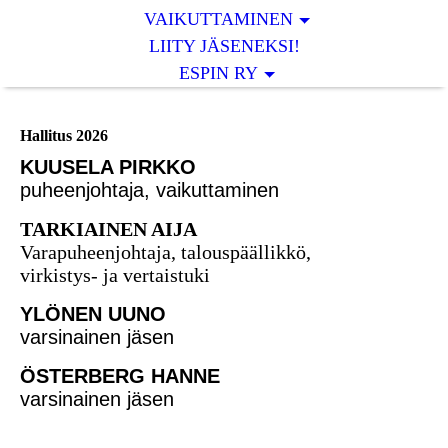
VAIKUTTAMINEN
LIITY JÄSENEKSI!
ESPIN RY
Hallitus 2026
KUUSELA PIRKKO
puheenjohtaja, vaikuttaminen
TARKIAINEN AIJA
Varapuheenjohtaja, talouspäällikkö,
virkistys- ja vertaistuki
YLÖNEN UUNO
varsinainen jäsen
ÖSTERBERG HANNE
varsinainen jäsen