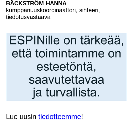
BÄCKSTRÖM HANNA
kumppanuuskoordinaattori, sihteeri,
tiedotusvastaava
Lue uusin
tiedotteemme
!