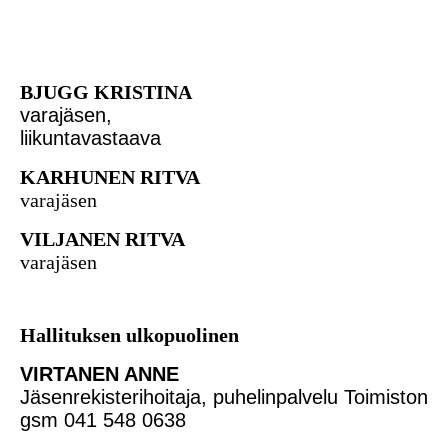
BJUGG KRISTINA
varajäsen,
liikuntavastaava
KARHUNEN RITVA
varajäsen
VILJANEN RITVA
varajäsen
Hallituksen ulkopuolinen
VIRTANEN ANNE
Jäsenrekisterihoitaja, puhelinpalvelu Toimiston
gsm 041 548 0638