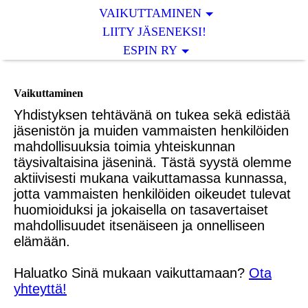
VAIKUTTAMINEN
LIITY JÄSENEKSI!
ESPIN RY
Vaikuttaminen
Yhdistyksen tehtävänä on tukea sekä edistää
jäsenistön ja muiden vammaisten henkilöiden
mahdollisuuksia toimia yhteiskunnan
täysivaltaisina jäseninä. Tästä syystä olemme
aktiivisesti mukana vaikuttamassa kunnassa,
jotta vammaisten henkilöiden oikeudet tulevat
huomioiduksi ja jokaisella on tasavertaiset
mahdollisuudet itsenäiseen ja onnelliseen
elämään.
Haluatko Sinä mukaan vaikuttamaan?
Ota
yhteyttä!