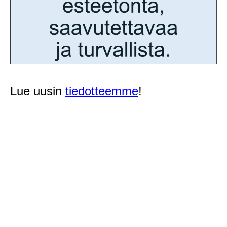
Lue uusin
tiedotteemme
!