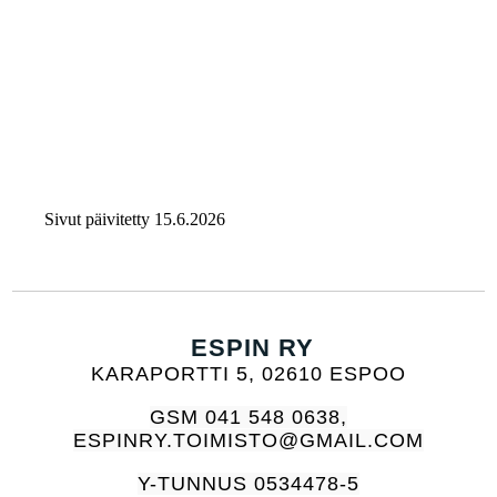
Sivut päivitetty 15.6.2026
ESPIN RY
KARAPORTTI 5, 02610 ESPOO
GSM 041 548 0638,
ESPINRY.TOIMISTO@GMAIL.COM
Y-TUNNUS 0534478-5