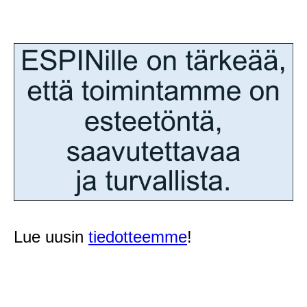
Lue uusin
tiedotteemme
!