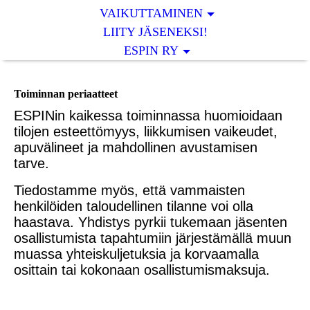
VAIKUTTAMINEN
LIITY JÄSENEKSI!
ESPIN RY
Toiminnan periaatteet
ESPINin kaikessa toiminnassa huomioidaan
tilojen esteettömyys, liikkumisen vaikeudet,
apuvälineet ja mahdollinen avustamisen
tarve.
Tiedostamme myös, että vammaisten
henkilöiden taloudellinen tilanne voi olla
haastava. Yhdistys pyrkii tukemaan jäsenten
osallistumista tapahtumiin järjestämällä muun
muassa yhteiskuljetuksia ja korvaamalla
osittain tai kokonaan osallistumismaksuja.